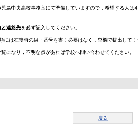
児島中央高校事務室にて準備していますので，希望する人は4月2
前と連絡先
を必ず記入してください。
書類には在籍時の組・番号を書く必要はなく，空欄で提出してく
ご覧になり，不明な点があれば学校へ問い合わせてください。
戻る