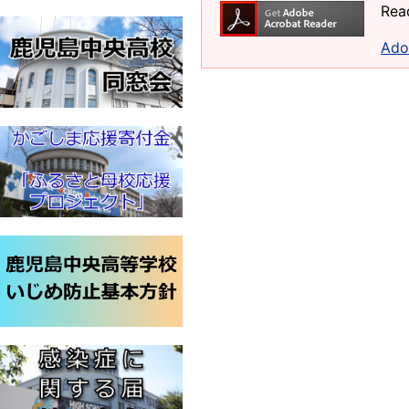
Re
Ad