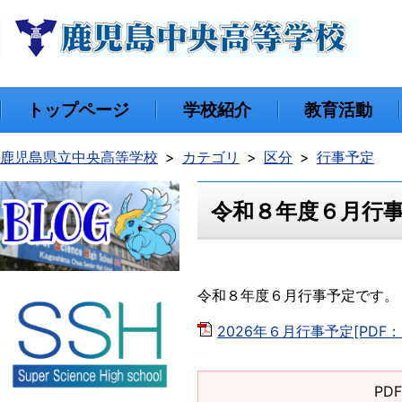
トップページ
学校紹介
教育活動
鹿児島県立中央高等学校
カテゴリ
区分
行事予定
令和８年度６月行
令和８年度６月行事予定です。
2026年６月行事予定[PDF：3
PD