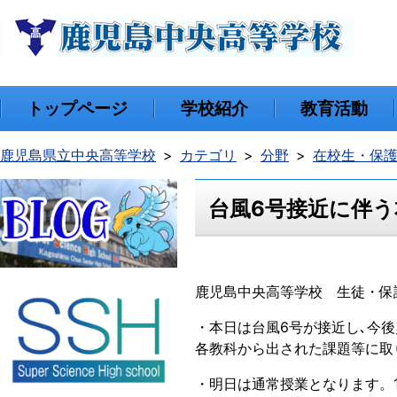
トップページ
学校紹介
教育活動
鹿児島県立中央高等学校
カテゴリ
分野
在校生・保
台風6号接近に伴う
鹿児島中央高等学校 生徒・保
・本日は台風6号が接近し､今
各教科から出された課題等に取
・明日は通常授業となります。