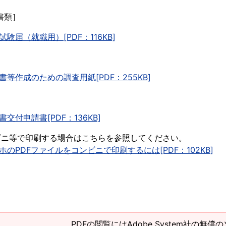
書類］
試験届（就職用）[PDF：116KB]
書等作成のための調査用紙[PDF：255KB]
書交付申請書[PDF：136KB]
ビニ等で印刷する場合はこちらを参照してください。
ホのPDFファイルをコンビニで印刷するには[PDF：102KB]
PDFの閲覧にはAdobe System社の無償の