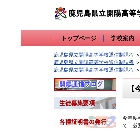
トップページ
学校案内
鹿児島県立開陽高等学校通信制課程
鹿児島県立開陽高等学校通信制課程
鹿児島県立開陽高等学校通信制課程
【
今年度
て，必