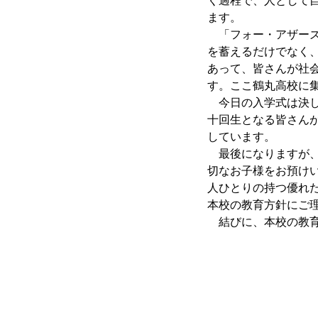
く過程で、人として
ます。
「フォー・アザーズ
を蓄えるだけでなく
あって、皆さんが社
す。ここ鶴丸高校に
今日の入学式は決し
十回生となる皆さん
しています。
最後になりますが、
切なお子様をお預け
人ひとりの持つ優れ
本校の教育方針にご
結びに、本校の教育