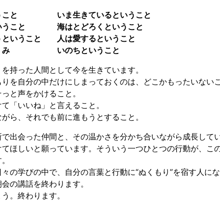
いうこと いま生きているということ
うこと 海はとどろくということ
ということ 人は愛するということ
くみ いのちということ
を持った人間として今を生きています。
りを自分の中だけにしまっておくのは、どこかもったいない
っと声をかけること。
て「いいね」と言えること。
がら、それでも前に進もうとすること。
で出会った仲間と、その温かさを分かち合いながら成長してい
けてほしいと願っています。そういう一つひとつの行動が、こ
す。
々の学びの中で、自分の言葉と行動に“ぬくもり”を宿す人に
会の講話を終わります。
う。終わります。