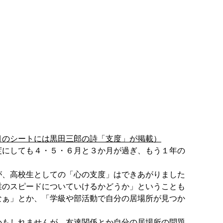
目のシートには黒田三郎の詩「支度」が掲載）
にしても４・５・６月と３か月が過ぎ、もう１年の
、高校生としての「心の支度」はできあがりました
業のスピードについていけるかどうか」ということも
なぁ」とか、「学級や部活動で自分の居場所が見つか
もしれませんが、友達関係とか自分の居場所の問題