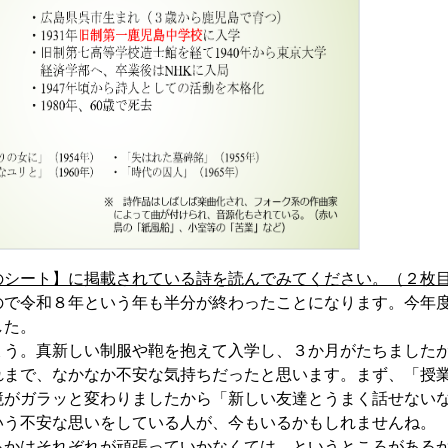
のシート】に掲載されている詩を読んでみてください。（２枚
で令和８年という年も半分が終わったことになります。今年度
した。
う。真新しい制服や鞄を抱えて入学し、３か月がたちましたが
れまで、なかなか不安な気持ちだったと思います。まず、「授
境がガラッと変わりましたから「新しい友達とうまく話せない
いう不安な思いをしている人が、今もいるかもしれませんね。
かはそれぞれが頑張っていかなくては、というところがあるか