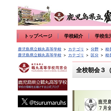
トップページ
学校紹介
学校生
鹿児島県立鶴丸高等学校
カテゴリ
分野
校
鹿児島県立鶴丸高等学校
カテゴリ
区分
校
全校朝会３