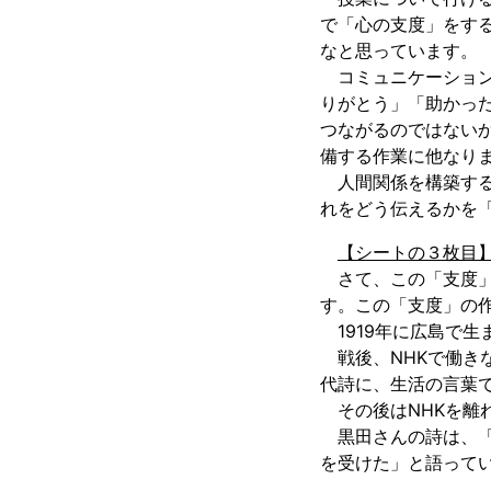
で「心の支度」をす
なと思っています。
コミュニケーション
りがとう」「助かっ
つながるのではない
備する作業に他なり
人間関係を構築する
れをどう伝えるかを
【シートの３枚目
さて、この「支度」
す。この「支度」の
1919年に広島で
戦後、NHKで働きな
代詩に、生活の言葉
その後はNHKを離れ
黒田さんの詩は、「
を受けた」と語って