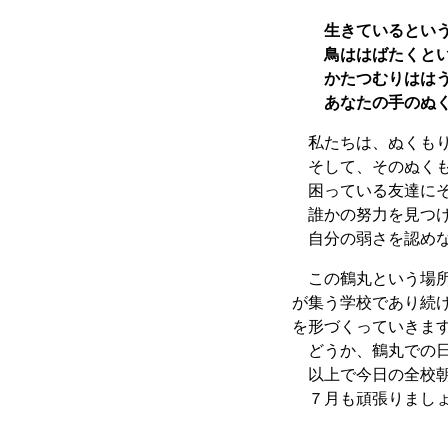
生きていると
鳥ははばたくとい
かたつむりははう
あなたの手のぬ
私たちは、ぬくもり
そして、そのぬくも
困っている友達にそ
誰かの努力を見つけ
自分の弱さを認めな
この鶴丸という場所
が集う学校であり続
を形づくっていきま
どうか、鶴丸での日
以上で今日の全校朝
７月も頑張りましょ