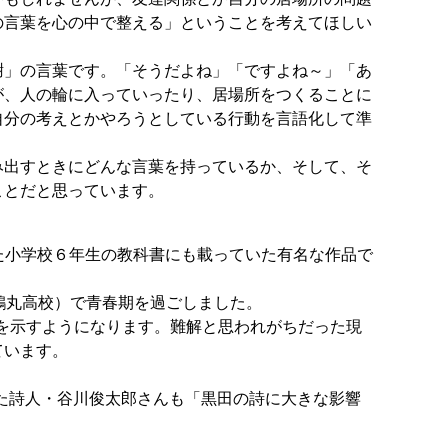
の言葉を心の中で整える」ということを考えてほしい
」の言葉です。「そうだよね」「ですよね～」「あ
が、人の輪に入っていったり、居場所をつくることに
自分の考えとかやろうとしている行動を言語化して準
出すときにどんな言葉を持っているか、そして、そ
ことだと思っています。
た小学校６年生の教科書にも載っていた有名な作品で
鶴丸高校）で青春期を過ごしました。
感を示すようになります。難解と思われがちだった現
ています。
た詩人・谷川俊太郎さんも「黒田の詩に大きな影響