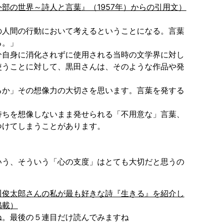
部の世界～詩人と言葉』（1957年）からの引用文）
人間の行動において考えるということになる。言葉
る。」
自身に消化されずに使用される当時の文学界に対し
使うことに対して、黒田さんは、そのような作品や発
か」その想像力の大切さを思います。言葉を発する
ちを想像しないまま発せられる「不用意な」言葉、
つけてしまうことがあります。
う、そういう「心の支度」はとても大切だと思うの
川俊太郎さんの私が最も好きな詩『生きる』を紹介し
掲載）
。最後の５連目だけ読んでみますね