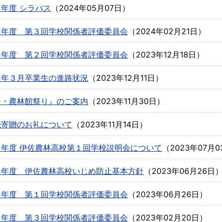
年度 シラバス
（
2024年05月07日
）
５年度 第３回学校関係者評価委員会
（
2024年02月21日
）
５年度 第２回学校関係者評価委員会
（
2023年12月18日
）
５年３月卒業生の進路状況
（
2023年12月11日
）
ン・農林館祭り』のご案内
（
2023年11月30日
）
機寄贈のお礼について
（
2023年11月14日
）
５年度 伊佐農林高校第１回学校説明会について
（
2023年07月0
５年度 伊佐農林高校いじめ防止基本方針
（
2023年06月26日
５年度 第１回学校関係者評価委員会
（
2023年06月26日
）
４年度 第３回学校関係者評価委員会
（
2023年02月20日
）