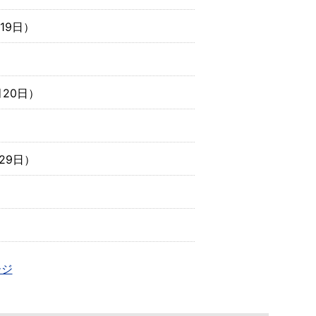
19日
）
月20日
）
29日
）
ージ