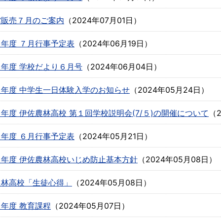
館販売７月のご案内
（
2024年07月01日
）
年度 ７月行事予定表
（
2024年06月19日
）
年度 学校だより６月号
（
2024年06月04日
）
６年度 中学生一日体験入学のお知らせ
（
2024年05月24日
）
年度 伊佐農林高校 第１回学校説明会(7/５)の開催について
（
年度 ６月行事予定表
（
2024年05月21日
）
６年度 伊佐農林高校いじめ防止基本方針
（
2024年05月08日
）
農林高校「生徒心得」
（
2024年05月08日
）
年度 教育課程
（
2024年05月07日
）