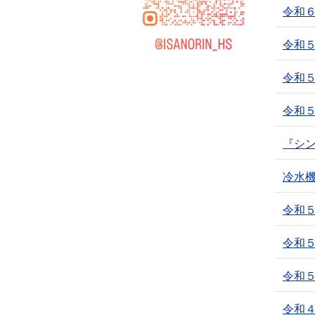
令和６
令和
令和
令和
『シ
冷水
令和
令和
令和
令和