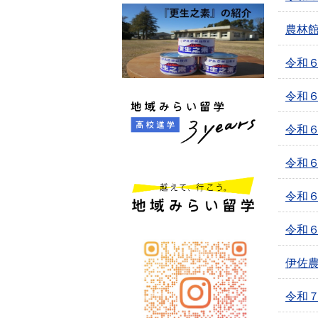
農林
令和６
令和６
令和
令和６
令和６
令和
伊佐
令和７