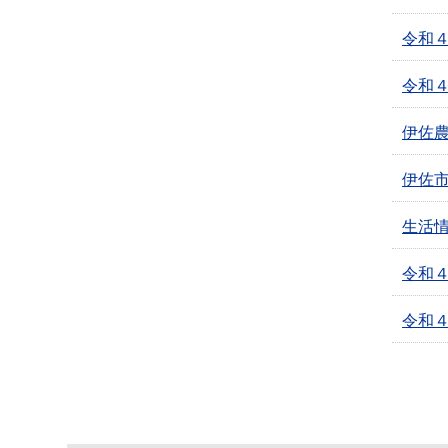
令和
令和
伊佐農
伊佐
生活
令和
令和