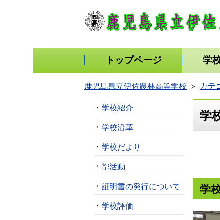
トップページ
学
鹿児島県立伊佐農林高等学校
カテ
学校紹介
学
学校沿革
学校だより
部活動
証明書の発行について
学
学校評価