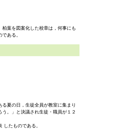
。柏葉を図案化した校章は，何事にも
のである。
ある夏の日，生徒全員が教室に集まり
ろう。」と決議され生徒・職員が１２
 したものである。