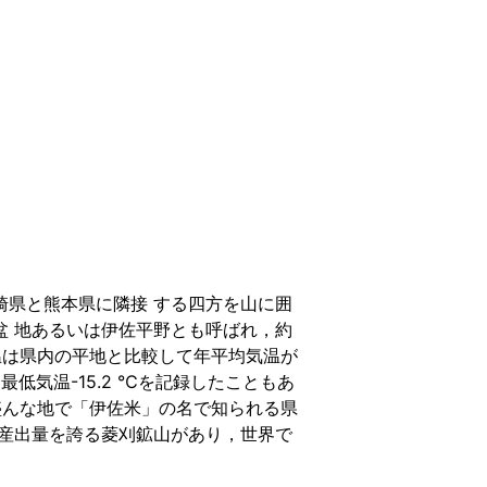
県と熊本県に隣接 する四方を山に囲
盆 地あるいは伊佐平野とも呼ばれ，約
気温は県内の平地と比較して年平均気温が
最低気温-15.2 ℃を記録したこともあ
盛んな地で「伊佐米」の名で知られる県
の産出量を誇る菱刈鉱山があり，世界で