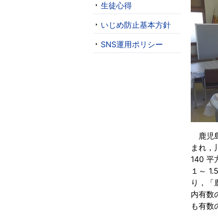
生徒心得
いじめ防止基本方針
SNS運用ポリシー
鹿児島
まれ，
140
１～ 
り，「
内有数
も有数