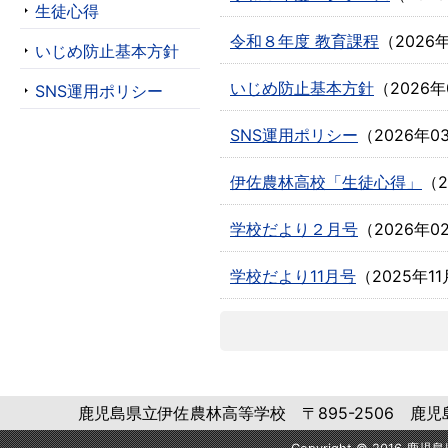
生徒心得
令和８年度 教育課程
（
2026
いじめ防止基本方針
いじめ防止基本方針
（
2026
SNS運用ポリシー
SNS運用ポリシー
（
2026年0
伊佐農林高校「生徒心得」
（
学校だより２月号
（
2026年0
学校だより11月号
（
2025年1
鹿児島県立伊佐農林高等学校 〒895-2506 鹿児島県伊佐市