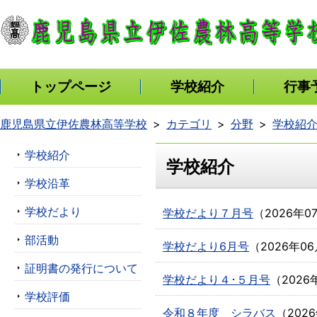
トップページ
学校紹介
行事
鹿児島県立伊佐農林高等学校
カテゴリ
分野
学校紹
学校紹介
学校紹介
学校沿革
学校だより
学校だより７月号
（
2026年0
部活動
学校だより6月号
（
2026年06
証明書の発行について
学校だより４･５月号
（
2026
学校評価
令和８年度 シラバス
（
202