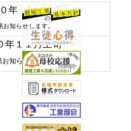
０年 ９月上旬
第お知らせします。
０年１１月上旬
第お知らせします。