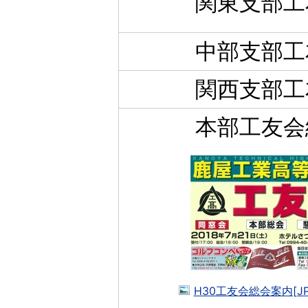
関東支部工
中部支部工
関西支部工
本部工友会
H30工友会総会案内[JP