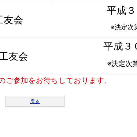
平成３
工友会
※決定次
平成３
工友会
※決定次
のご参加をお待ちしております
。
戻る