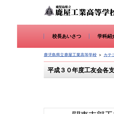
校長あいさつ
学科紹
鹿児島県立鹿屋工業高等学校
カテ
平成３０年度工友会各