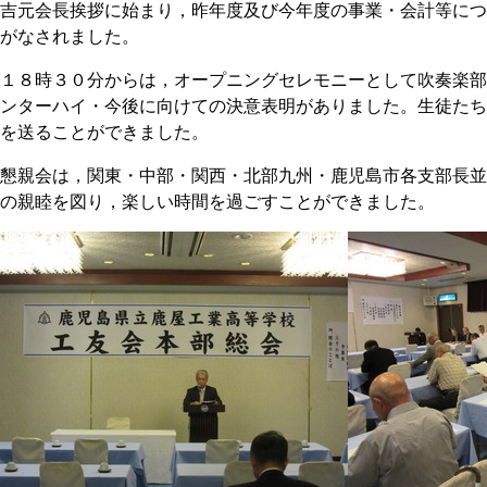
吉元会長挨拶に始まり，昨年度及び今年度の事業・会計等につ
がなされました。
１８時３０分からは，オープニングセレモニーとして吹奏楽部
ンターハイ・今後に向けての決意表明がありました。生徒たち
を送ることができました。
懇親会は，関東・中部・関西・北部九州・鹿児島市各支部長並
の親睦を図り，楽しい時間を過ごすことができました。