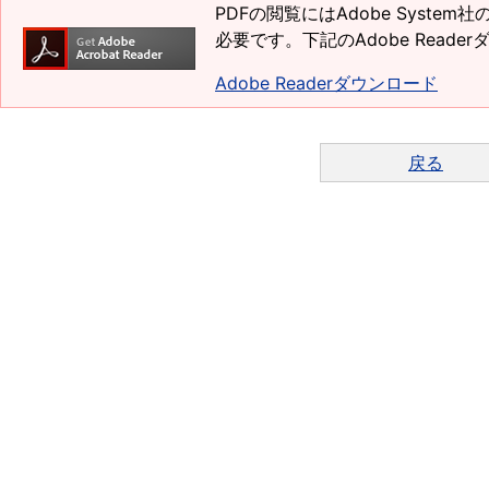
PDFの閲覧にはAdobe System
必要です。下記のAdobe Read
Adobe Readerダウンロード
戻る