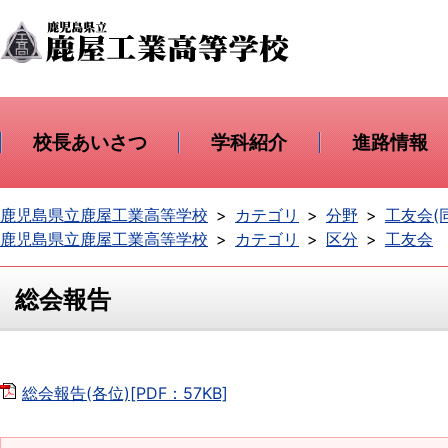
校長あいさつ
学科紹介
進路情報
鹿児島県立鹿屋工業高等学校
カテゴリ
分野
工友会(
鹿児島県立鹿屋工業高等学校
カテゴリ
区分
工友会
総会報告
総会報告(各位)[PDF：57KB]