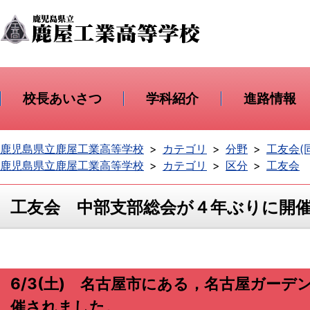
校長あいさつ
学科紹介
進路情報
鹿児島県立鹿屋工業高等学校
カテゴリ
分野
工友会(
鹿児島県立鹿屋工業高等学校
カテゴリ
区分
工友会
工友会 中部支部総会が４年ぶりに開
6/3(土) 名古屋市にある，名古屋ガー
催されました。