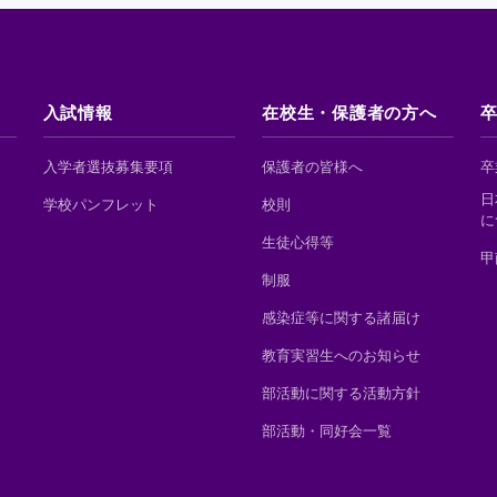
入試情報
在校生・保護者の方へ
入学者選抜募集要項
保護者の皆様へ
卒
日
学校パンフレット
校則
に
生徒心得等
甲
制服
感染症等に関する諸届け
教育実習生へのお知らせ
部活動に関する活動方針
部活動・同好会一覧