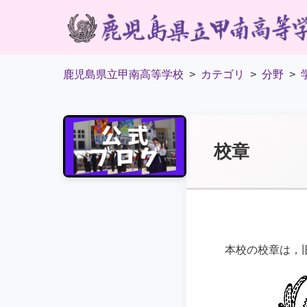
鹿児島県立甲南高等学校
カテゴリ
分野
校章
本校の校章は，