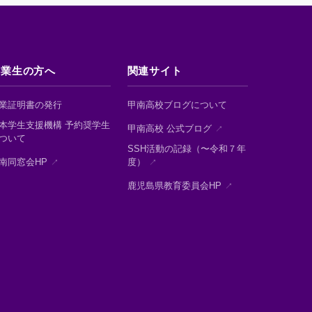
卒業生の方へ
関連サイト
業証明書の発行
甲南高校ブログについて
本学生支援機構 予約奨学生
甲南高校 公式ブログ
ついて
SSH活動の記録（〜令和７年
南同窓会HP
度）
鹿児島県教育委員会HP