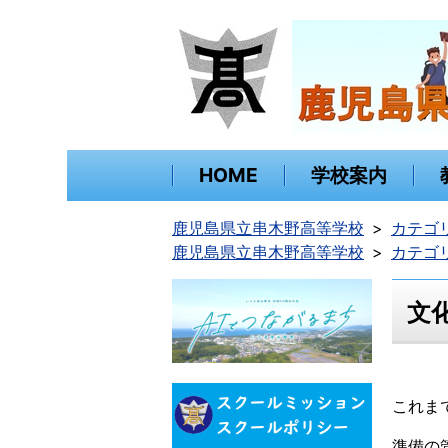
HOME
学校案内
鹿児島県立串木野高等学校
カテゴ
鹿児島県立串木野高等学校
カテゴ
文
これま
準備の