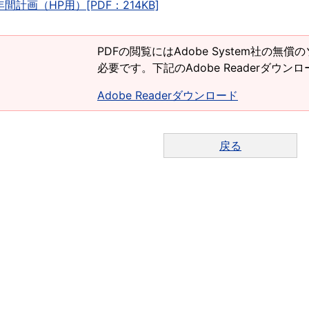
 年間計画（HP用）[PDF：214KB]
PDFの閲覧にはAdobe System社の無償の
必要です。下記のAdobe Readerダウ
Adobe Readerダウンロード
戻る