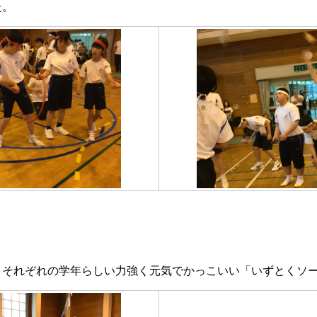
た。
それぞれの学年らしい力強く元気でかっこいい「いずとくソー