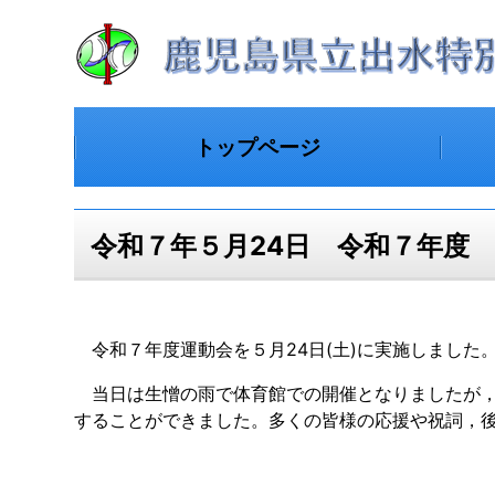
トップページ
令和７年５月24日 令和７年度
令和７年度運動会を５月24日(土)に実施しました
当日は生憎の雨で体育館での開催となりましたが，
することができました。多くの皆様の応援や祝詞，後