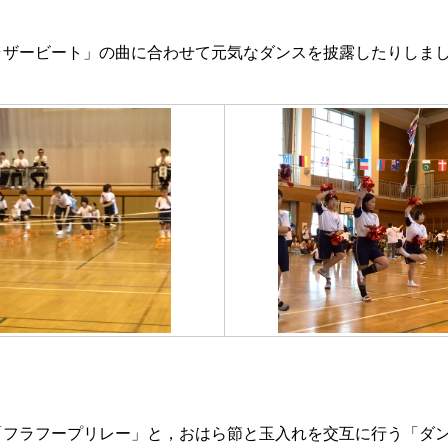
ラザービート」の曲に合わせて元気なダンスを披露したりしま
フラフープリレー」と，おはら節と玉入れを交互に行う「ダン