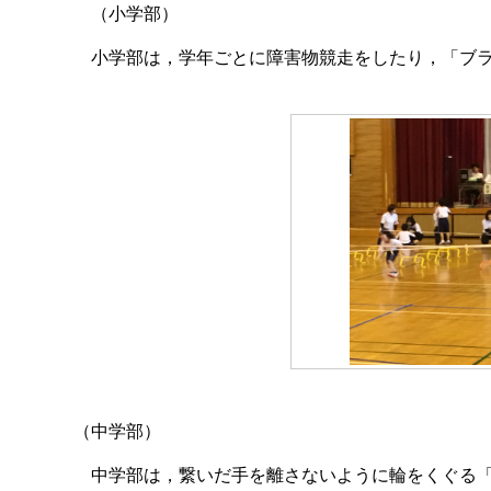
（小学部）
小学部は，学年ごとに障害物競走をしたり，「ブ
（中学部）
中学部は，繋いだ手を離さないように輪をくぐる「