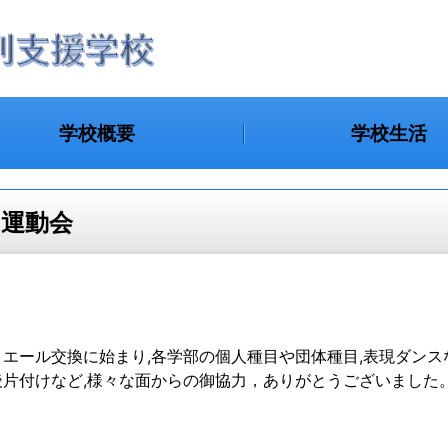
学校概要
学校生活
 運動会
。
エール交換に始まり,各学部の個人種目や団体種目,表現ダンス
片付けなど,様々な面からの御協力，ありがとうございました