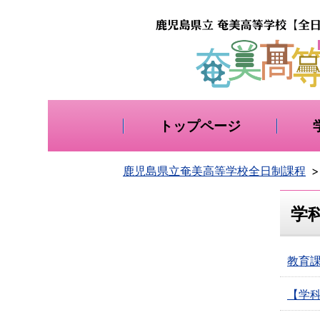
トップページ
鹿児島県立奄美高等学校全日制課程
学
教育課
【学