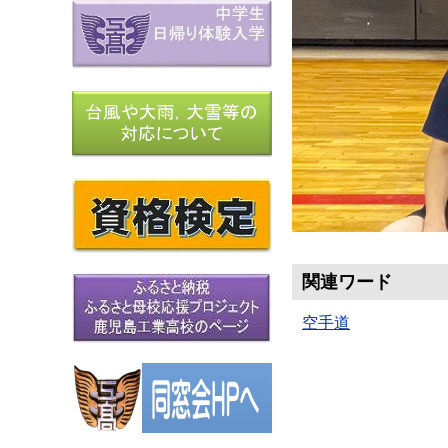
関連ワード
空手道