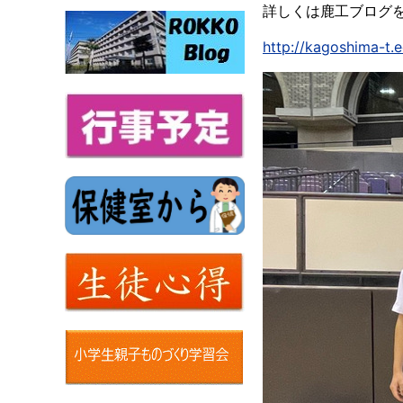
詳しくは鹿工ブログ
http://kagoshima-t.