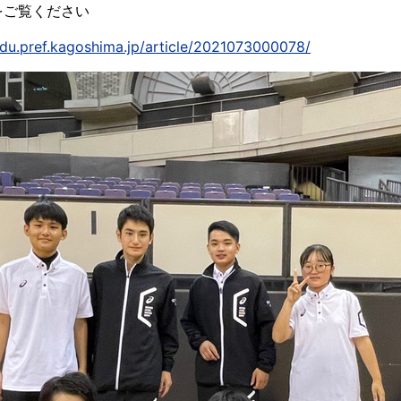
をご覧ください
edu.pref.kagoshima.jp/article/2021073000078/