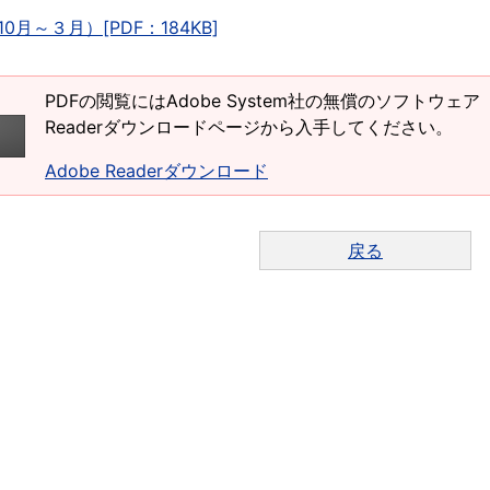
0月～３月）[PDF：184KB]
PDFの閲覧にはAdobe System社の無償のソフトウェア「
Readerダウンロードページから入手してください。
Adobe Readerダウンロード
戻る