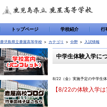
トップページ
学校紹介
行
鹿児島県立鹿屋高等学校
カテゴリ
分野
入試情報
中学生体験入学に
8/22（金）実施予定の中学
【8/22の体験入学