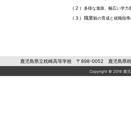
多様な進路、幅広い学力
（２）
観の育成と就職指導
（３）職業
鹿児島県立枕崎高等学校 〒898-0052 鹿児島県枕崎市岩崎
Copyright © 2016 鹿