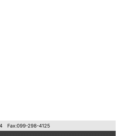
ax:099-298-4125