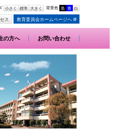
ズ
背景色
小さく
標準
大きく
黒
青
白
セス
教育委員会ホームページへ
生の方へ
お問い合わせ