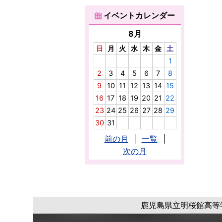
イベントカレンダー
8月
日
月
火
水
木
金
土
1
2
3
4
5
6
7
8
9
10
11
12
13
14
15
16
17
18
19
20
21
22
23
24
25
26
27
28
29
30
31
前の月
|
一覧
|
次の月
鹿児島県立明桜館高等学校 〒