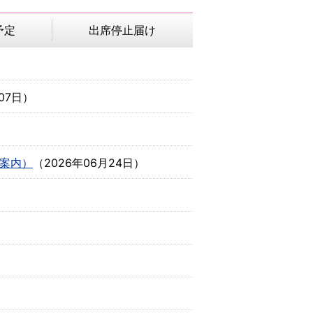
予定
出席停止届け
07日
）
（案内）
（
2026年06月24日
）