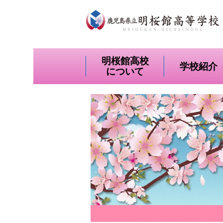
明桜館高校
学校紹介
について