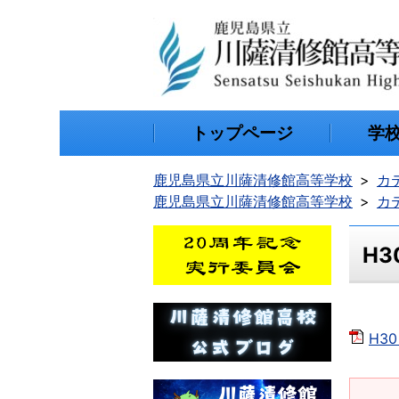
トップページ
学
鹿児島県立川薩清修館高等学校
カ
鹿児島県立川薩清修館高等学校
カ
H3
H3