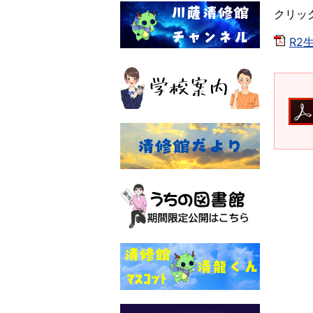
クリッ
R2