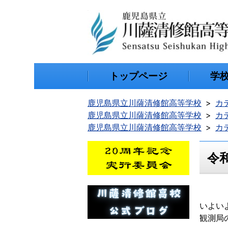
トップページ
学
鹿児島県立川薩清修館高等学校
カ
鹿児島県立川薩清修館高等学校
カ
鹿児島県立川薩清修館高等学校
カ
令
いよい
観測局