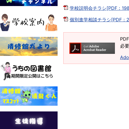
学校説明会チラシ[PDF：198
個別進学相談チラシ[PDF：22
PD
必要
Ad