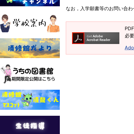
なお，入学願書等のお問い合わ
PD
必要
Ad