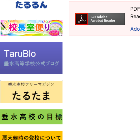
PD
Re
Ad