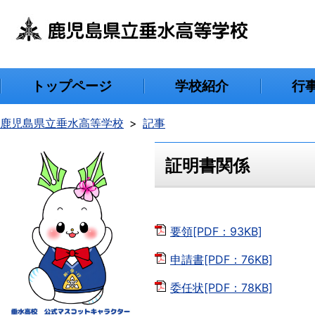
トップページ
学校紹介
行
鹿児島県立垂水高等学校
記事
証明書関係
要領[PDF：93KB]
申請書[PDF：76KB]
委任状[PDF：78KB]