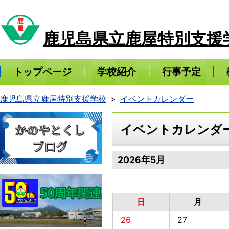
鹿児島県立鹿屋特別支援
トップページ
学校紹介
行事予定
鹿児島県立鹿屋特別支援学校
イベントカレンダー
イベントカレンダ
2026年5月
日
月
26
27