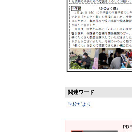
関連ワード
学校だより
PD