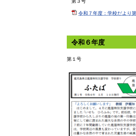
第３号
令和７年度：学校だより第３号
令和６年度
第１号