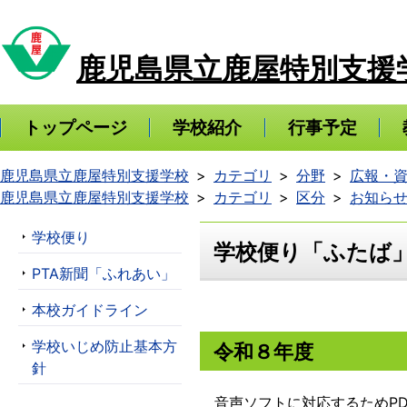
鹿児島県立鹿屋特別支援
トップページ
学校紹介
行事予定
鹿児島県立鹿屋特別支援学校
カテゴリ
分野
広報・
鹿児島県立鹿屋特別支援学校
カテゴリ
区分
お知ら
学校便り
学校便り「ふたば
PTA新聞「ふれあい」
本校ガイドライン
学校いじめ防止基本方
令和８年度
針
音声ソフトに対応するためPD