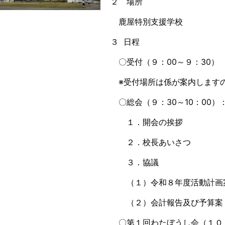
２ 場所
鹿屋特別支援学校
３ 日程
〇受付（９：00～９：30）
※受付場所は係が案内します
〇総会（９：30～10：00
１．開会の挨拶
２．校長あいさつ
３．協議
（１）令和８年度活動計画
（２）会計報告及び予算案
〇第１回わたぼうし会（１０