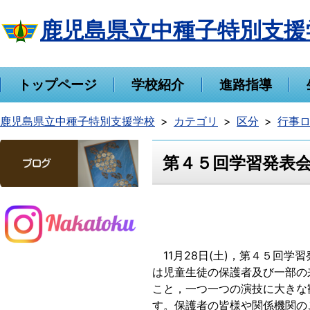
鹿児島県立中種子特別支援
トップページ
学校紹介
進路指導
鹿児島県立中種子特別支援学校
カテゴリ
区分
行事
第４５回学習発表
11月28日(土)，第４５回
は児童生徒の保護者及び一部の
こと，一つ一つの演技に大きな
す。保護者の皆様や関係機関の