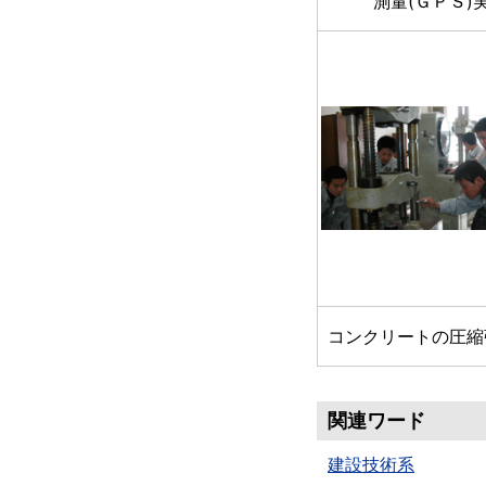
測量(ＧＰＳ)
コンクリートの圧縮
関連ワード
建設技術系