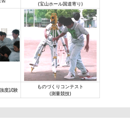
実習
(宝山ホール国道寄り)
ものづくりコンテスト
強度試験
(測量競技)