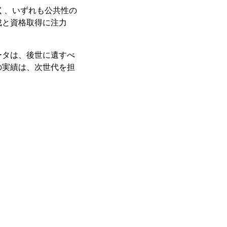
広く、いずれも公共性の
成と資格取得に注力
ータは、後世に遺すべ
の実績は、次世代を担