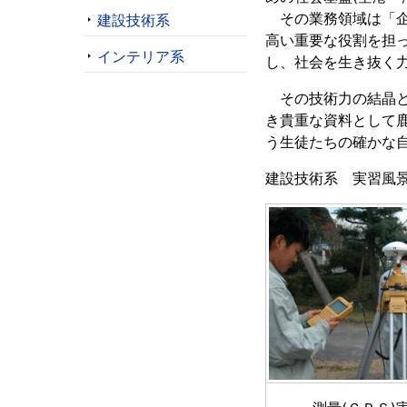
その業務領域は「企画
建設技術系
高い重要な役割を担
インテリア系
し、社会を生き抜く
その技術力の結晶と
き貴重な資料として
う生徒たちの確かな
建設技術系 実習風