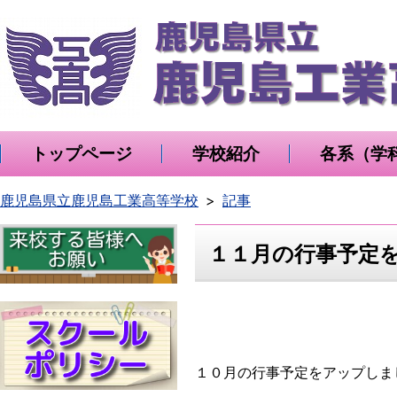
トップページ
学校紹介
各系（学
鹿児島県立鹿児島工業高等学校
記事
１１月の行事予定
１０月の行事予定をアップしま