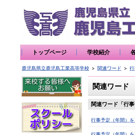
トップページ
学校紹介
鹿児島県立鹿児島工業高等学校
関連ワード
行
関連ワード
関連ワード「行事
行事予定（年間）を
行事予定（年間）を