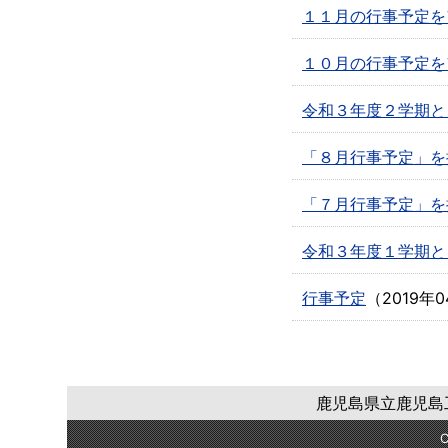
１１月の行事予定を
１０月の行事予定を
令和３年度２学期と
「８月行事予定」を
「７月行事予定」を
令和３年度１学期と
行事予定
（
2019年
鹿児島県立鹿児島工業
C