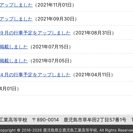
アップしました
（
2021年11月01日
）
アップしました
（
2021年09月30日
）
９月の行事予定をアップしました
（
2021年08月31日
）
掲載しました
（
2021年07月15日
）
掲載しました
（
2021年07月05日
）
４月の行事予定をアップしました
（
2021年04月11日
）
04月01日
）
高等学校 〒890-0014 鹿児島市草牟田2丁目57番1号 Tel:0
opyright © 2016-2026 鹿児島県立鹿児島工業高等学校, All Rights Reserve