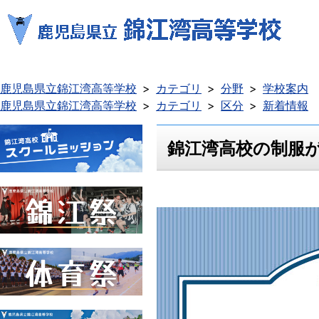
鹿児島県立錦江湾高等学校
カテゴリ
分野
学校案内
鹿児島県立錦江湾高等学校
カテゴリ
区分
新着情報
錦江湾高校の制服