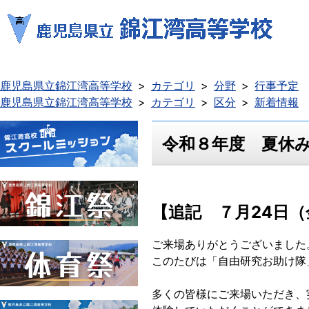
鹿児島県立錦江湾高等学校
カテゴリ
分野
行事予定
鹿児島県立錦江湾高等学校
カテゴリ
区分
新着情報
令和８年度 夏休
【追記 ７月24日（
ご来場ありがとうございました
このたびは「自由研究お助け隊
多くの皆様にご来場いただき、