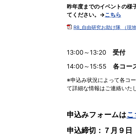
昨年度までのイベントの様
てください。→
こちら
R8_自由研究お助け隊 （現地の
13:00～13:20
受付
14:00～15:55
各コー
※申込み状況によって各コ
て詳細な情報はご連絡いた
申込みフォームは
こ
申込締切：７月９日