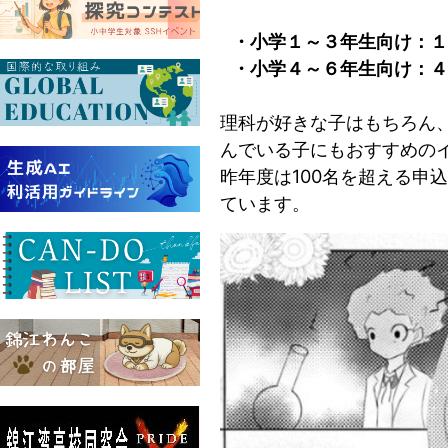
・小学１～３年生向け：１
・小学４～６年生向け：４
理科が好きな子はもちろん
んでいる子にもおすすめの
昨年度は100名を超える申
ています。