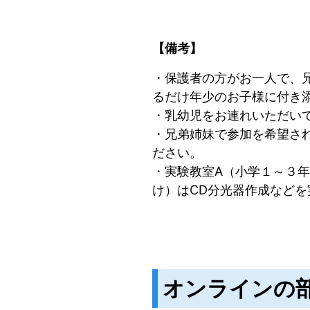
【備考】
・保護者の方がお一人で、
るだけ年少のお子様に付き
・乳幼児をお連れいただい
・兄弟姉妹で参加を希望さ
ださい。
・実験教室A（小学１～３
け）はCD分光器作成などを
オンラインの