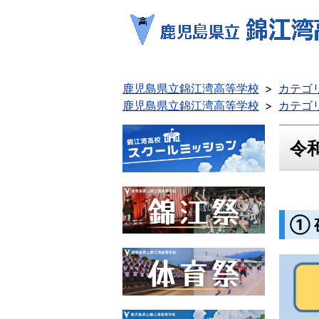
鹿児島県立錦江湾高等学校
カテゴ
鹿児島県立錦江湾高等学校
カテゴ
令
① 