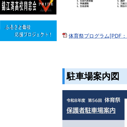
体育祭プログラム[PDF：4
駐車場案内図