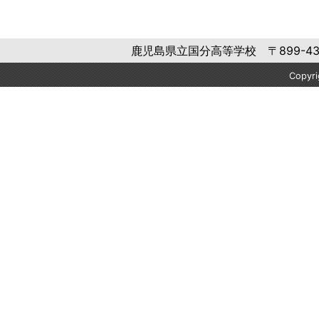
鹿児島県立国分高等学校 〒899-4332 
Copyr