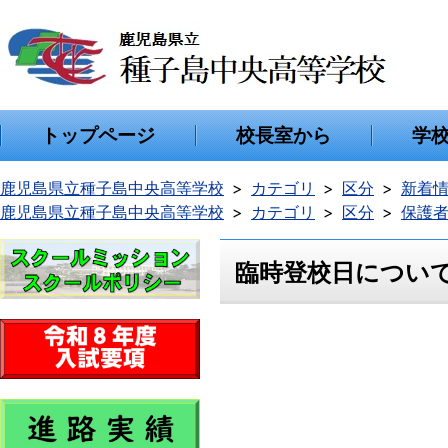
トップページ
校長室から
学
鹿児島県立種子島中央高等学校
カテゴリ
区分
新着
鹿児島県立種子島中央高等学校
カテゴリ
区分
保護
臨時登校日につい