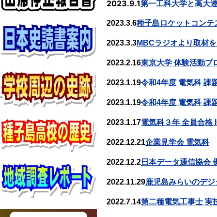
2023.9.1
第一工科大学と高大
2023.3.6
種子島ロケットコンテ
2023.3.3
MBCラジオより取材
2023.2.16
東京大学 体験活動プ
2023.1.19
令和4年度 電気科 
2023.1.19
令和4年度 電気科 
2023.1.17
電気科３年 全員合格
2022.12.21
企業見学会 電気科
2022.12.2
日本データ通信協会 
2022.11.29
鹿児島みらいのデジ
2022.7.14
第二種電気工事士 実