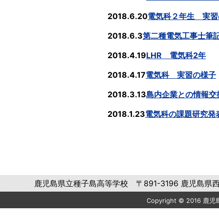
2018.6.20
電気科２年生 実習
2018.6.3
第二種電気工事士筆
2018.4.19
LHR
電気科
2
年
2018.4.17
電気科 実習の様子
2018.3.13
島内企業との情報交
2018.1.23
電気科の課題研究発
鹿児島県立種子島高等学校 〒891-3196 鹿児島県西之表市西
Copyright © 2016 鹿