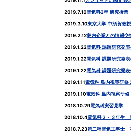
2019.11.1
カンサットに関する
2019.7.10
電気科2
年
研究授業
2019.3.10
東京大学
中須賀教授
2019.2.12
島内企業との情報交
2019.1.22
電気科
課題研究発表
2019.1.22
電気科
課題研究発表
2019.1.22
電気科
課題研究発表
2019.1.11
電気科
島内視察研修
2019.1.10
電気科
島内視察研修
2018.10.29
電気科実習見学
2018.10.4
電気科２・３年生 
2018.7.23
第二種電気工事士 