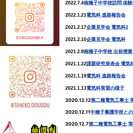
2022.7.4
南種子中学校訪問 体験
2022.1.21
電気科 進路報告会
2021.2.17
企業見学会 電気科2
2021.2.10
企業見学会 電気科
2021.2.9
南種子中学校 出前授業
2021.1.22
課題研究発表会 電気
2021.1.19
電気科 進路報告会
2021.1.13
電気科実習の様子
2020.12.12
第二種電気工事士 実
2020.12.11
中種子養護学校との
2020.12.7
第二種電気工事士
実