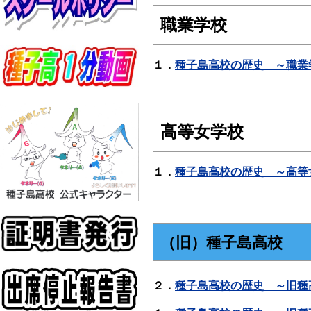
職業学校
１．
種子島高校の歴史 ～職業
高等女学校
１．
種子島高校の歴史 ～高等
（旧）種子島高校
２．
種子島高校の歴史 ～旧種