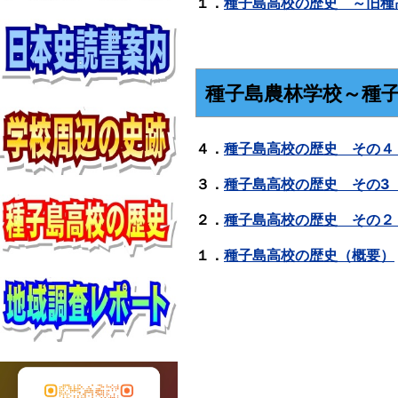
１．
種子島高校の歴史 ～旧種
種子島農林学校～種
４．
種子島高校の歴史 その４
３．
種子島高校の歴史 その3
２．
種子島高校の歴史 その２
１．
種子島高校の歴史（概要）