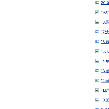
20
19
18
17
16
15
14
13
12
11
10