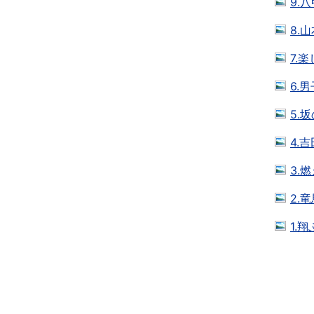
9.
8.
7.
6.
5.
4.
3.
2.
1.