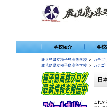
学校紹介
学校
鹿児島県立種子島高等学校
カテゴ
鹿児島県立種子島高等学校
カテゴ
日
これか