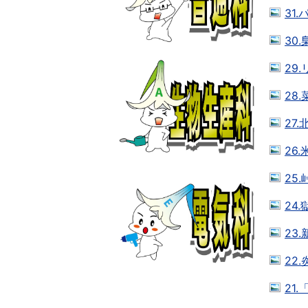
31
30
29
28
27
26
25
24
23
22
21