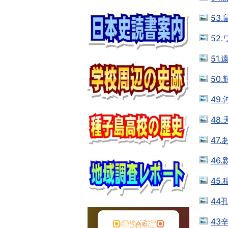
53.
52
51.
50.
49.
48.
47.
46.
45
44
43辛