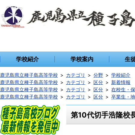
学校紹介
学校案内
生
鹿児島県立種子島高等学校
カテゴリ
分野
学校紹介
鹿児島県立種子島高等学校
カテゴリ
区分
新着情報
鹿児島県立種子島高等学校
カテゴリ
区分
在校生・
鹿児島県立種子島高等学校
カテゴリ
区分
卒業生・
第10代切手浩隆校