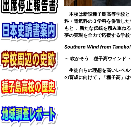
本校は新設種子島高等学校と
科・電気科の３学科を併置した
もと，
新たな伝統を積み重ねる
夢の実現を全力で応援する学校
Southern Wind from Taneko!
～
吹かそう 種子高ウインド
生徒自らの理想を高いレベル
の育成に向けて，「種子高」は