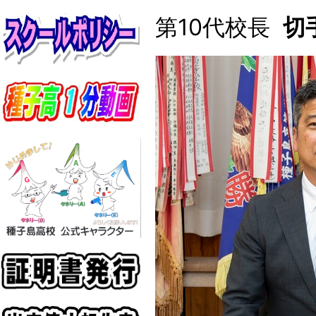
第10代校長
切