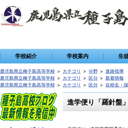
学校紹介
学校案内
生
鹿児島県立種子島高等学校
カテゴリ
分野
進路指導
鹿児島県立種子島高等学校
カテゴリ
区分
新着情報
鹿児島県立種子島高等学校
カテゴリ
区分
在校生・
進学便り「羅針盤