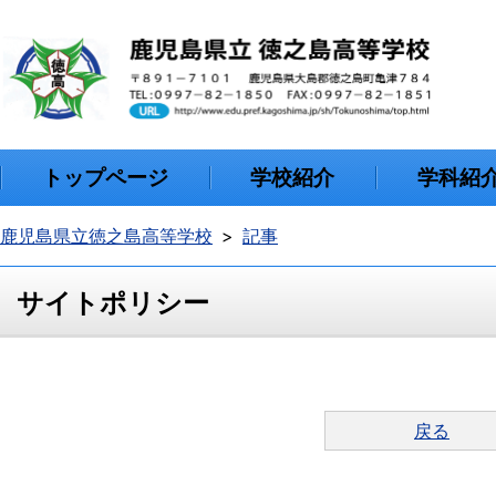
トップページ
学校紹介
学科紹
鹿児島県立徳之島高等学校
記事
サイトポリシー
戻る