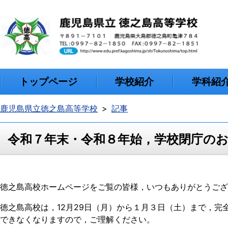
トップページ
学校紹介
学科紹
鹿児島県立徳之島高等学校
記事
令和７年末・令和８年始，学校閉庁の
徳之島高校ホームページをご覧の皆様，いつもありがとうござ
徳之島高校は，12月29日（月）から１月３日（土）まで，
できなくなりますので，ご理解ください。