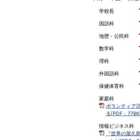
学校長
国語科
地歴・公民科
数学科
理科
外国語科
保健体育科
家庭科
ボランティア
る[PDF：778K
情報ビジネス科
『世界の屋久