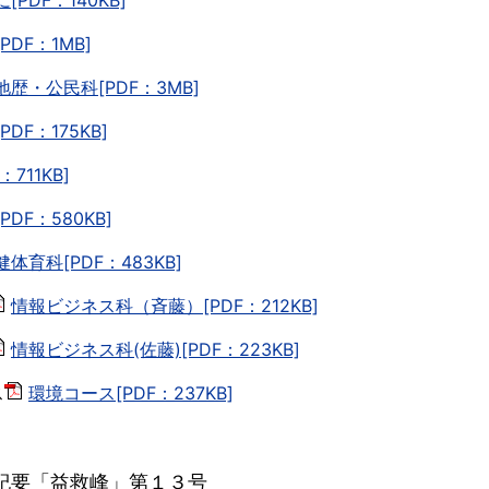
[PDF：140KB]
PDF：1MB]
地歴・公民科[PDF：3MB]
PDF：175KB]
：711KB]
PDF：580KB]
健体育科[PDF：483KB]
情報ビジネス科（斉藤）[PDF：212KB]
情報ビジネス科(佐藤)[PDF：223KB]
ス
環境コース[PDF：237KB]
紀要「益救峰」第１３号