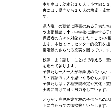
本年度は，幼稚部１０人，小学部１３
舎には，県内から１６人の幼児・児童
す。
県内唯一の聴覚に障害のある子供たち
や出張相談，小・中学校に通学する子
保護者の方々を対象としたきこえの相
ます。本校では，センター的役割を担
援活動のさらなる充実を図っています
校訓「よく話し ことばで考える 豊
を進めて参ります。
子供たち一人一人が卒業後の長い人生
力・言語力，人を思いやる心も大事に
子供たちは，各種技能検定や文化・芸
実現に向けて日々努力をしています。
どうぞ，鹿児島聾学校の子供たちの活
トに当たっての御挨拶といたします。