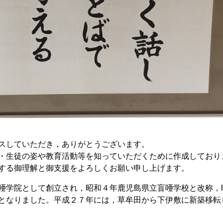
スしていただき，ありがとうございます。
・生徒の姿や教育活動等を知っていただくために作成しており
する御理解と御支援をよろしくお願い申し上げます。
唖学院として創立され，昭和４年鹿児島県立盲唖学校と改称，
となりました。平成２７年には，草牟田から下伊敷に新築移転