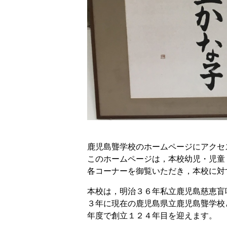
鹿児島聾学校のホームページにアクセ
このホームページは，本校幼児・児童
各コーナーを御覧いただき，本校に対
本校は，明治３６年私立鹿児島慈恵盲
３年に現在の鹿児島県立鹿児島聾学校
年度で創立１２４年目を迎えます。