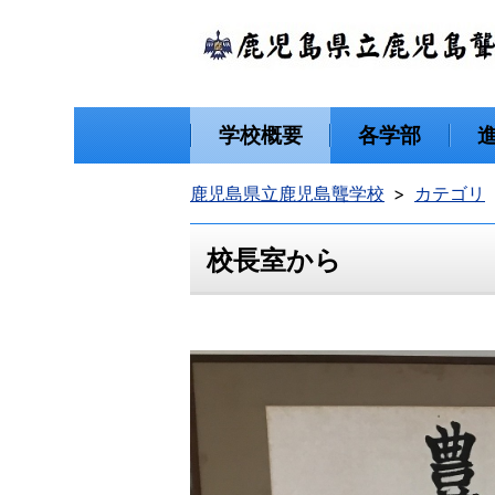
学校概要
各学部
鹿児島県立鹿児島聾学校
カテゴリ
校長室から