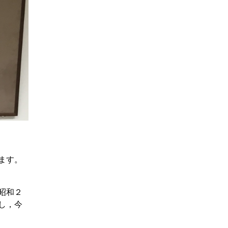
ます。
昭和２
し，今